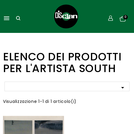

0
ELENCO DEI PRODOTTI
PER L'ARTISTA SOUTH

Visualizzazione 1-1 di 1 articolo(i)