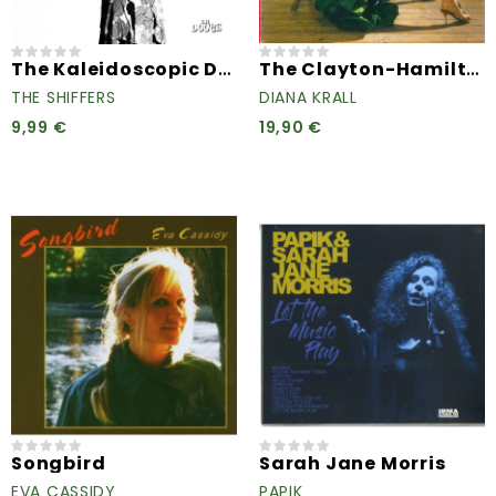
The Kaleidoscopic Dreams Of...
The Clayton-Hamilton Jazz...
THE SHIFFERS
DIANA KRALL
9,99 €
19,90 €
Songbird
Sarah Jane Morris
EVA CASSIDY
PAPIK