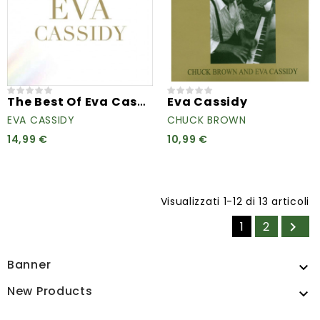
The Best Of Eva Cassidy
Eva Cassidy
EVA CASSIDY
CHUCK BROWN
14,99 €
10,99 €
Visualizzati 1-12 di 13 articoli
1
2

Banner

New Products
