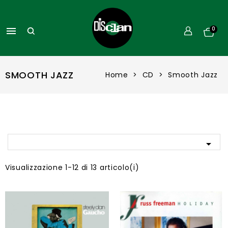

0
SMOOTH JAZZ
Home
CD
Smooth Jazz

Visualizzazione 1-12 di 13 articolo(i)