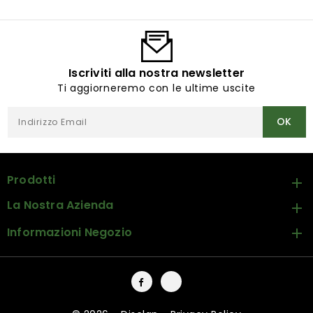
Iscriviti alla nostra newsletter
Ti aggiorneremo con le ultime uscite
Prodotti

La Nostra Azienda

Informazioni Negozio

Facebook
Instagram