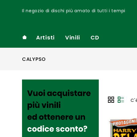
Il negozio di dischi più amato di tutti i tempi
Artisti
Vinili
CD
CALYPSO
C'