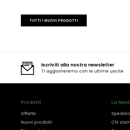
TUTTI I NUOVI PRODOTTI
Iscriviti alla nostra newsletter
Ti aggiorneremo con le ultime uscite
Prodotti
La Nost
Offerte
Spedizio
Nuovi prodotti
Chi sia