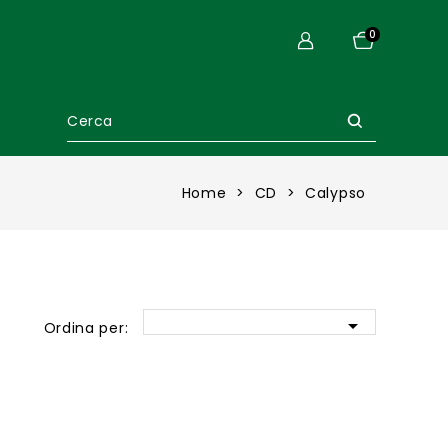
0
Home
CD
Calypso

Ordina per: