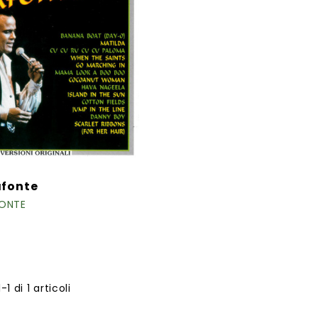
afonte
FONTE
-1 di 1 articoli