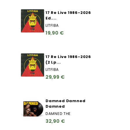
17 Re Live 1986-2026
Ed....
LITFIBA
19,90 €
17 Re Live 1986-2026
(2 Lp...
LITFIBA
29,99 €
Damned Damned
Damned
DAMNED THE
32,90 €