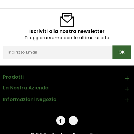
Iscriviti alla nostra newsletter
Ti aggiorneremo con le ultime uscite
Prodotti

La Nostra Azienda

Informazioni Negozio

Facebook
Instagram