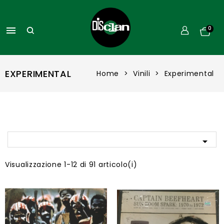

0
EXPERIMENTAL
Home
Vinili
Experimental

Visualizzazione 1-12 di 91 articolo(i)