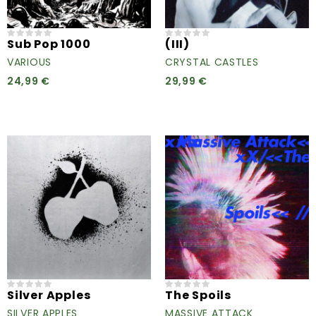
Sub Pop 1000
(III)
VARIOUS
CRYSTAL CASTLES
24,99 €
29,99 €
Silver Apples
The Spoils
SILVER APPLES
MASSIVE ATTACK