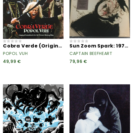
Cobra Verde (Original...
Sun Zoom Spark: 1970 To 1972
POPOL VUH
CAPTAIN BEEFHEART
49,99 €
79,96 €