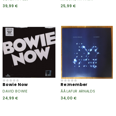
39,99 €
25,99 €
Bowie Now
Re:member
DAVID BOWIE
ÃÂLAFUR ARNALDS
24,99 €
34,00 €