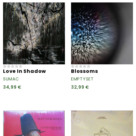
Love In Shadow
Blossoms
SUMAC
EMPTYSET
34,99 €
32,99 €