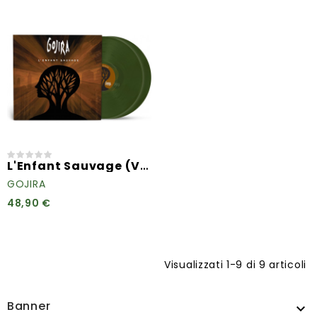
L'Enfant Sauvage (Vinyl...
GOJIRA
48,90 €
Visualizzati 1-9 di 9 articoli
Banner
