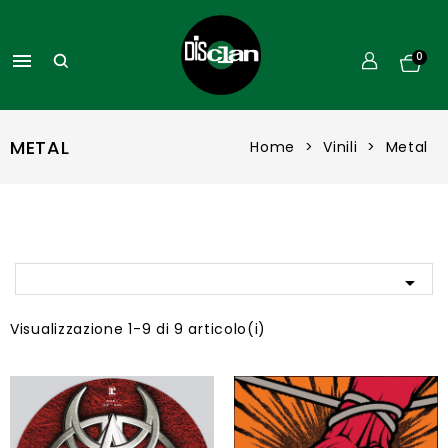

0
METAL
Home
Vinili
Metal

Visualizzazione 1-9 di 9 articolo(i)