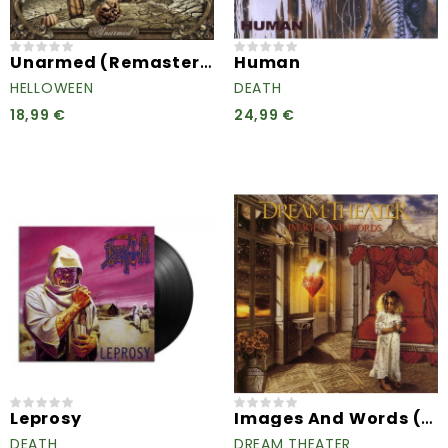
Unarmed (Remastered 2020)...
Human
HELLOWEEN
DEATH
18,99 €
24,99 €
Images And Words (Indie...
Leprosy
DEATH
DREAM THEATER