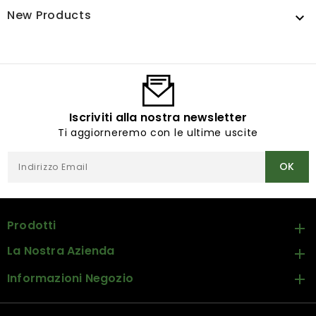
New Products

Iscriviti alla nostra newsletter
Ti aggiorneremo con le ultime uscite
Prodotti

La Nostra Azienda

Informazioni Negozio
