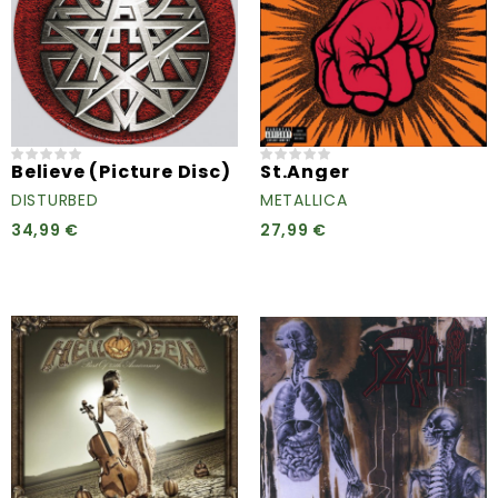
Believe (Picture Disc)
St.Anger
DISTURBED
METALLICA
34,99 €
27,99 €