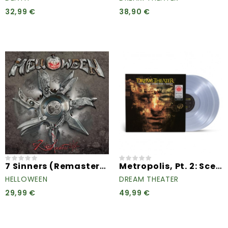
32,99 €
38,90 €
7 Sinners (Remastered 2020)...
Metropolis, Pt. 2: Scenes...
HELLOWEEN
DREAM THEATER
29,99 €
49,99 €