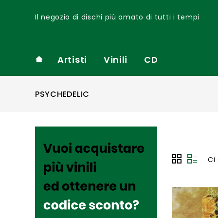
Il negozio di dischi più amato di tutti i tempi
Artisti
Vinili
CD
PSYCHEDELIC
Ci