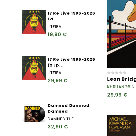
17 Re Live 1986-2026
Ed....
LITFIBA
19,90 €
17 Re Live 1986-2026
(2 Lp...
LITFIBA
Leon Brid
29,99 €
KHRUANGBIN
29,99 €
Damned Damned
Damned
DAMNED THE
32,90 €