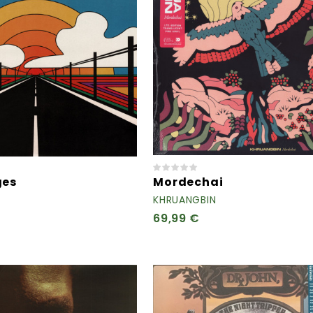
ges
Mordechai
KHRUANGBIN
69,99 €