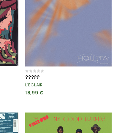
?????
L'ECLAIR
18,99 €