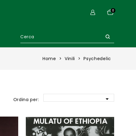
0
Home
Vinili
Psychedelic

Ordina per: