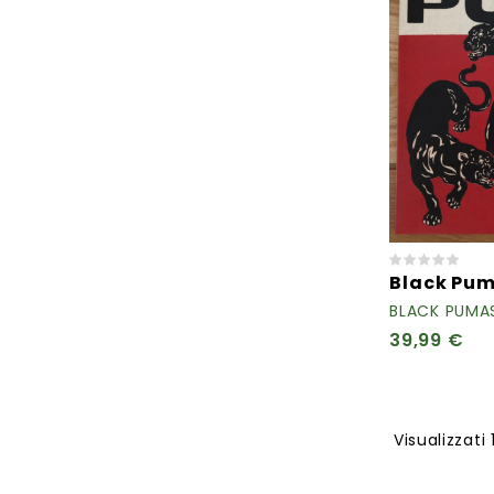
Black Pu
BLACK PUMA
39,99 €
Visualizzati 