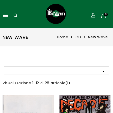

0
NEW WAVE
Home
CD
New Wave

Visualizzazione 1-12 di 28 articolo(i)