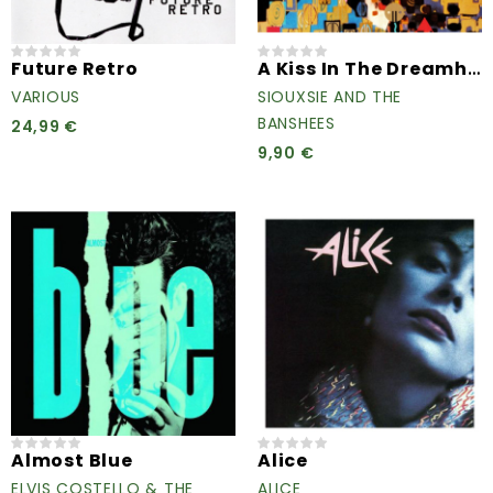
A Kiss In The Dreamhouse
Future Retro
VARIOUS
SIOUXSIE AND THE
BANSHEES
24,99 €
9,90 €
Almost Blue
Alice
ELVIS COSTELLO & THE
ALICE