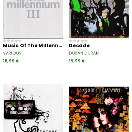
Music Of The Millennium III
Decade
VARIOUS
DURAN DURAN
18,99 €
19,99 €