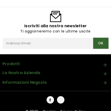
Iscriviti alla nostra newsletter
Ti aggiorneremo con le ultime uscite
Prodotti

La Nostra Azienda

Informazioni Negozio

Facebook
Instagram