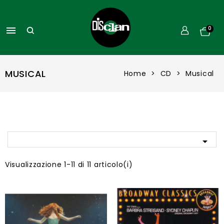

0
MUSICAL
Home
CD
Musical

Visualizzazione 1-11 di 11 articolo(i)