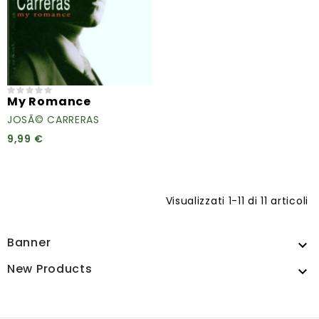
My Romance
JOSÃ© CARRERAS
9,99 €
Visualizzati 1-11 di 11 articoli
Banner

New Products
