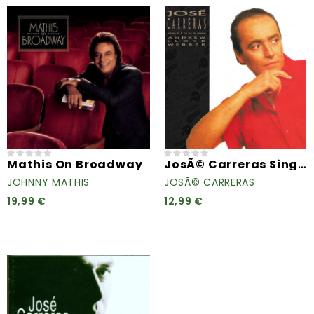
JosÃ© Carreras Sings Andrew...
Mathis On Broadway
JOHNNY MATHIS
JOSÃ© CARRERAS
19,99 €
12,99 €