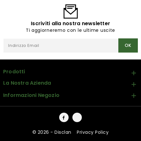
Iscriviti alla nostra newsletter
Ti aggiorneremo con le ultime uscite
Prodotti

La Nostra Azienda

Informazioni Negozio

Facebook
Instagram
© 2026 - Disclan
-
Privacy Policy