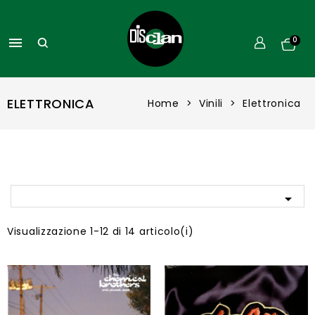

0
ELETTRONICA
Home
Vinili
Elettronica

Visualizzazione 1-12 di 14 articolo(i)