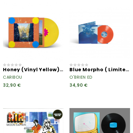
Honey (Vinyl Yellow) (Indie...
Blue Morpho ( Limited...
CARIBOU
O'BRIEN ED
32,90 €
34,90 €