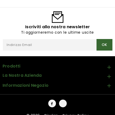
Iscriviti alla nostra newsletter
Ti aggiorneremo con le ultime uscite
Prodotti

La Nostra Azienda

Informazioni Negozio

Facebook
Instagram