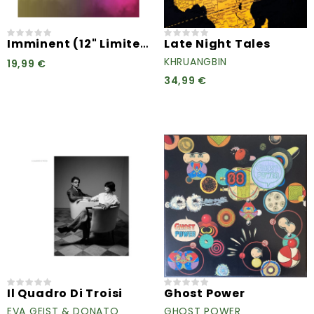
Imminent (12" Limited Edt.)...
Late Night Tales
KHRUANGBIN
19,99 €
34,99 €
Il Quadro Di Troisi
Ghost Power
EVA GEIST & DONATO
GHOST POWER