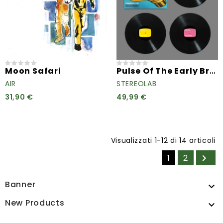
Pulse Of The Early Brain...
Moon Safari
AIR
STEREOLAB
31,90 €
49,99 €
Visualizzati 1-12 di 14 articoli
1
2

Banner

New Products
