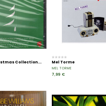
stmas Collection...
Mel Torme
MEL TORME
7,99 €