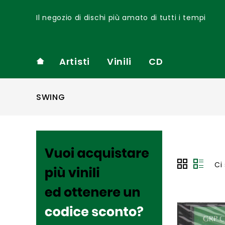
Il negozio di dischi più amato di tutti i tempi
Artisti
Vinili
CD
SWING
Ci