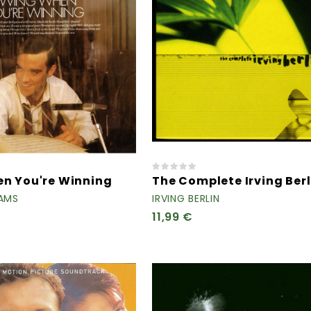
n You're Winning
The Complete Irving Berli
IAMS
IRVING BERLIN
11,99 €