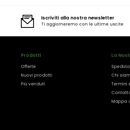
Iscriviti alla nostra newsletter
Ti aggiorneremo con le ultime uscite
Prodotti
La Nost
Offerte
Spedizio
Nuovi prodotti
Chi sia
Più venduti
Termini 
Contatt
Mappa d