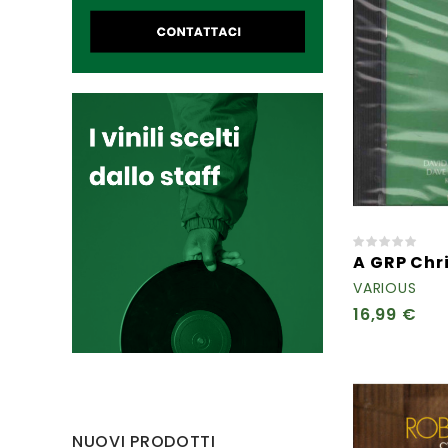
A GRP Chri
VARIOUS
16,99 €
NUOVI PRODOTTI