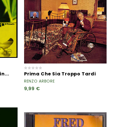
n...
Prima Che Sia Troppo Tardi
RENZO ARBORE
9,99 €