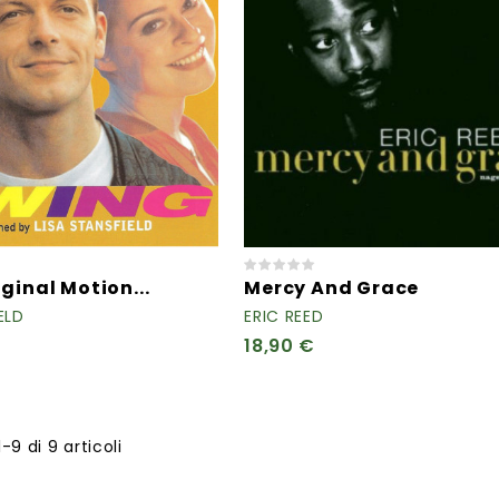
ginal Motion...
Mercy And Grace
ELD
ERIC REED
18,90 €
1-9 di 9 articoli