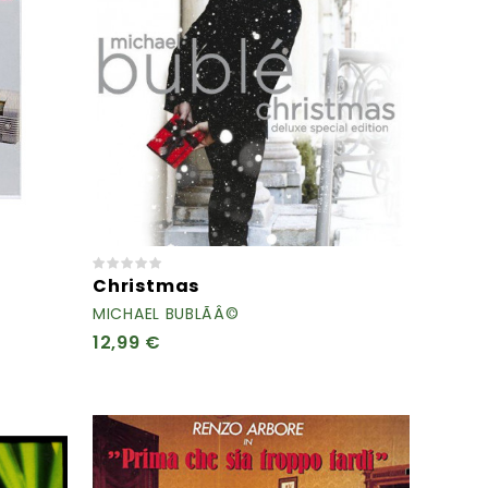
Christmas
MICHAEL BUBLÃÂ©
12,99 €