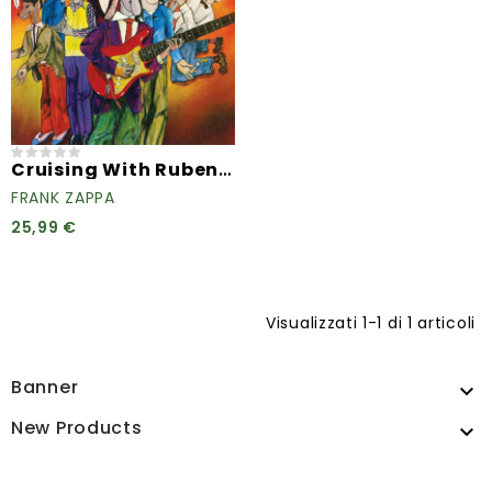
Cruising With Ruben & The Jets
FRANK ZAPPA
25,99 €
Visualizzati 1-1 di 1 articoli
Banner

New Products
