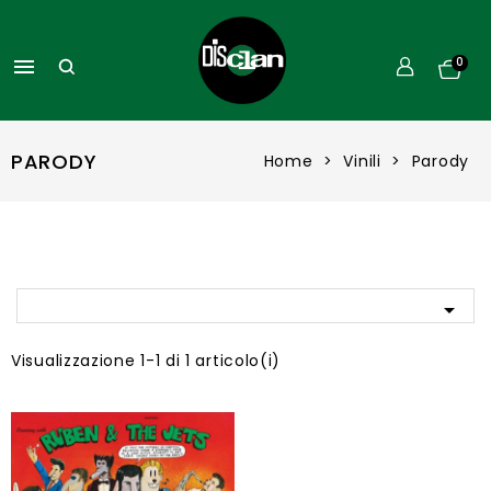

0
PARODY
Home
Vinili
Parody

Visualizzazione 1-1 di 1 articolo(i)