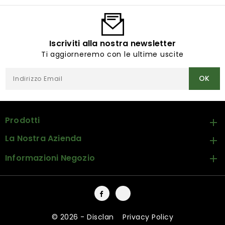
Iscriviti alla nostra newsletter
Ti aggiorneremo con le ultime uscite
Prodotti

La Nostra Azienda

Informazioni Negozio

Facebook
Instagram
© 2026 - Disclan
-
Privacy Policy