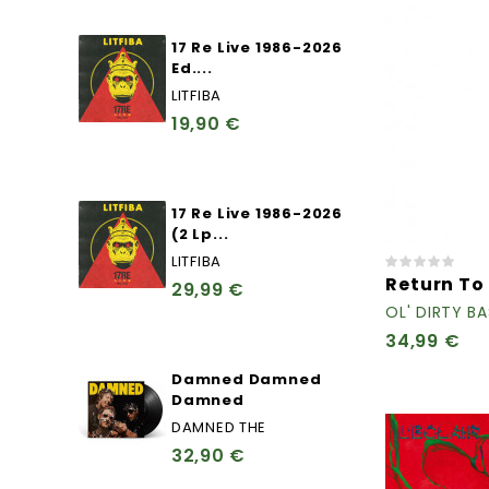
17 Re Live 1986-2026
Ed....
LITFIBA
19,90 €
17 Re Live 1986-2026
(2 Lp...
LITFIBA
Return To 
29,99 €
OL' DIRTY B
34,99 €
Damned Damned
Damned
DAMNED THE
32,90 €