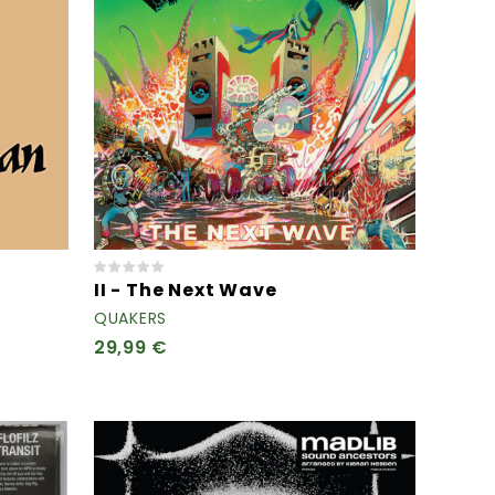
II - The Next Wave
QUAKERS
29,99 €