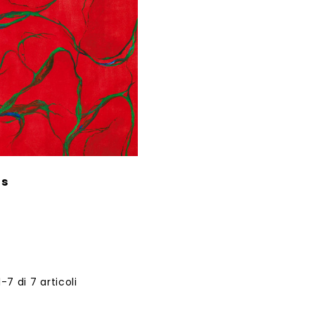
ns
1-7 di 7 articoli