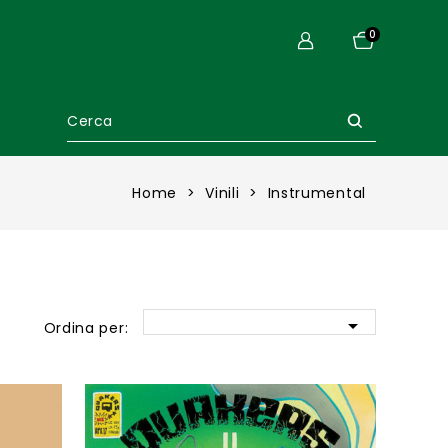
0
Home
Vinili
Instrumental

Ordina per: