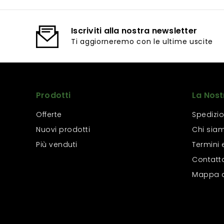
Iscriviti alla nostra newsletter
Ti aggiorneremo con le ultime uscite
Prodotti
La Nost
Offerte
Spedizio
Nuovi prodotti
Chi sia
Più venduti
Termini 
Contatt
Mappa d