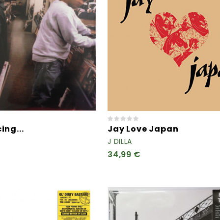
ing...
Jay Love Japan
J DILLA
34,99 €