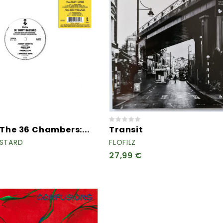
The 36 Chambers:...
Transit
ASTARD
FLOFILZ
27,99 €