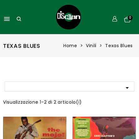

0
TEXAS BLUES
Home
Vinili
Texas Blues

Visualizzazione 1-2 di 2 articolo(i)