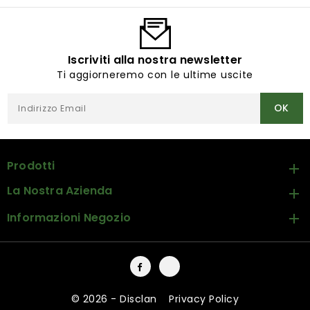
Iscriviti alla nostra newsletter
Ti aggiorneremo con le ultime uscite
Prodotti

La Nostra Azienda

Informazioni Negozio

Facebook
Instagram
© 2026 - Disclan
-
Privacy Policy