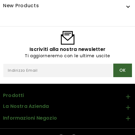
New Products

Iscriviti alla nostra newsletter
Ti aggiorneremo con le ultime uscite
Prodotti

La Nostra Azienda

Informazioni Negozio
