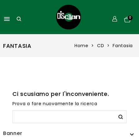

0
FANTASIA
Home
CD
Fantasia
Ci scusiamo per l'inconveniente.
Prova a fare nuovamente la ricerca
Banner
