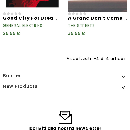
Good City For Dreamers
A Grand Don't Come For Free
GENERAL ELEKTRIKS
THE STREETS
25,99 €
39,99 €
Visualizzati 1-4 di 4 articoli
Banner

New Products

Iscriviti alla nostra newsletter