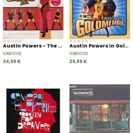
Austin Powers - The Spy Who...
Austin Powers In Goldmember
VARIOUS
VARIOUS
34,99 €
29,99 €