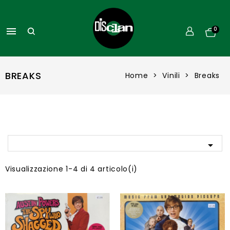

0
BREAKS
Home
Vinili
Breaks

Visualizzazione 1-4 di 4 articolo(i)