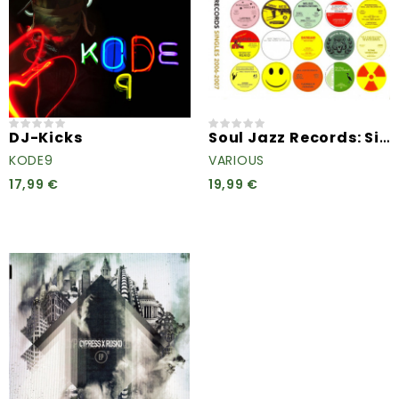
Soul Jazz Records: Singles...
DJ-Kicks
KODE9
VARIOUS
17,99 €
19,99 €