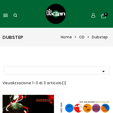

0
DUBSTEP
Home
CD
Dubstep

Visualizzazione 1-3 di 3 articolo(i)