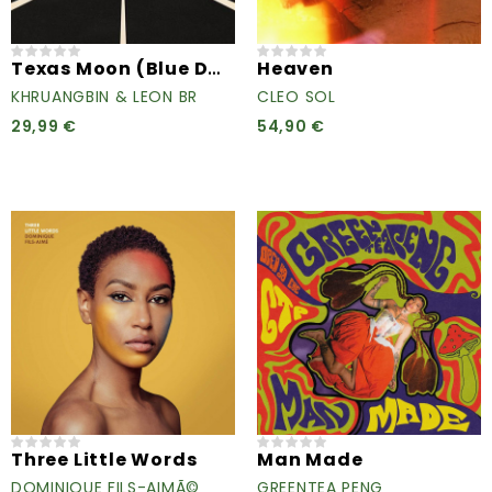
Texas Moon (Blue Daze Vinyl)
Heaven
KHRUANGBIN & LEON BR
CLEO SOL
29,99 €
54,90 €
Three Little Words
Man Made
DOMINIQUE FILS-AIMÃ©
GREENTEA PENG