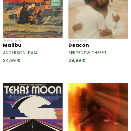
Malibu
Deacon
ANDERSON .PAAK
SERPENTWITHFEET
34,99 €
29,99 €