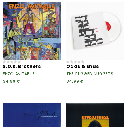
S.O.S. Brothers
Odds & Ends
ENZO AVITABILE
THE RUGGED NUGGETS
34,99 €
34,99 €