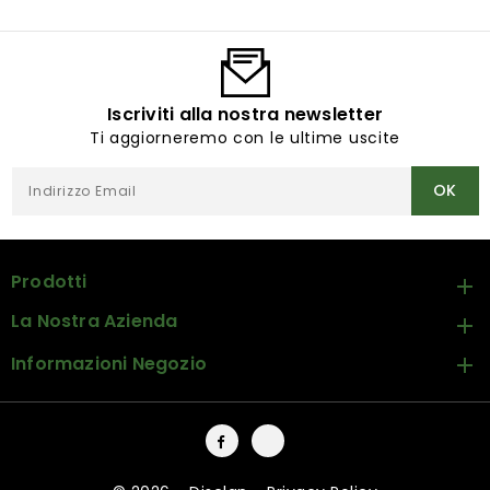
Iscriviti alla nostra newsletter
Ti aggiorneremo con le ultime uscite
Prodotti

La Nostra Azienda

Informazioni Negozio

Facebook
Instagram