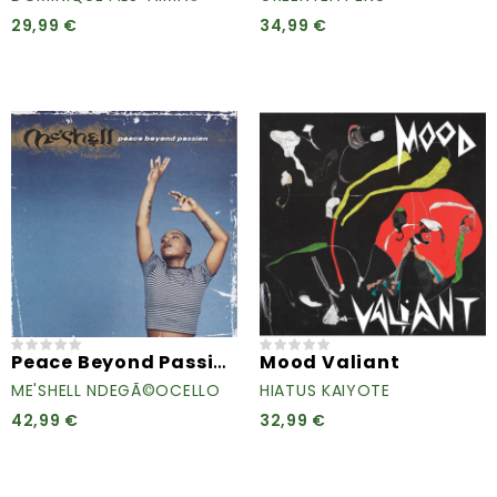
29,99 €
34,99 €
Peace Beyond Passion
Mood Valiant
ME'SHELL NDEGÃ©OCELLO
HIATUS KAIYOTE
42,99 €
32,99 €