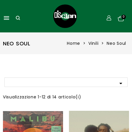

0
NEO SOUL
Home
Vinili
Neo Soul

Visualizzazione 1-12 di 14 articolo(i)