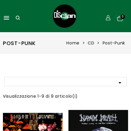

0
POST-PUNK
Home
CD
Post-Punk

Visualizzazione 1-9 di 9 articolo(i)