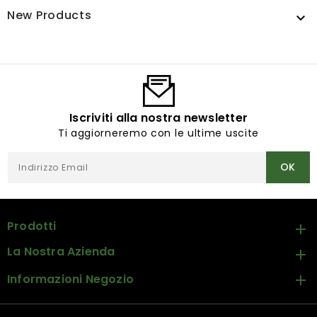
New Products

Iscriviti alla nostra newsletter
Ti aggiorneremo con le ultime uscite
Prodotti

La Nostra Azienda

Informazioni Negozio
