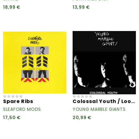
18,99 €
13,99 €
Colossal Youth / Loose Ends...
Spare Ribs
SLEAFORD MODS
YOUNG MARBLE GIANTS
17,50 €
20,99 €