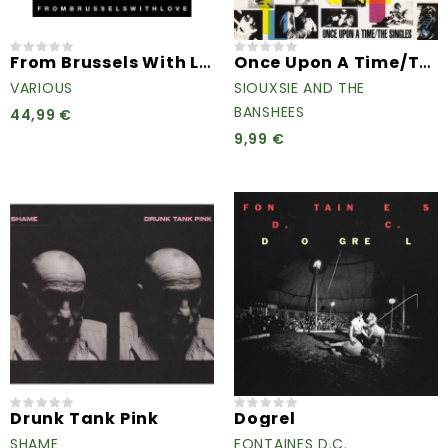
From Brussels With Love
Once Upon A Time/The Singles
VARIOUS
SIOUXSIE AND THE
BANSHEES
44,99 €
9,99 €
Drunk Tank Pink
Dogrel
SHAME
FONTAINES D.C.