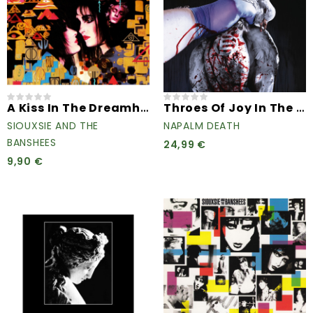
A Kiss In The Dreamhouse
Throes Of Joy In The Jaws...
SIOUXSIE AND THE
NAPALM DEATH
BANSHEES
24,99 €
9,90 €