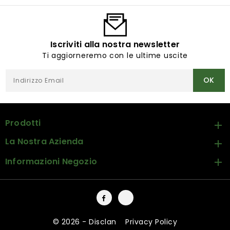
Iscriviti alla nostra newsletter
Ti aggiorneremo con le ultime uscite
Prodotti

La Nostra Azienda

Informazioni Negozio

Facebook
Instagram
© 2026 - Disclan
-
Privacy Policy