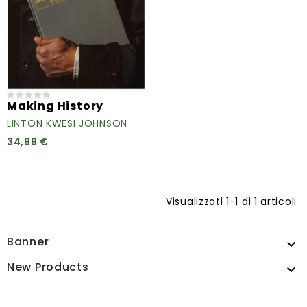
Making History
LINTON KWESI JOHNSON
34,99 €
Visualizzati 1-1 di 1 articoli
Banner

New Products
