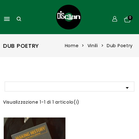

0
DUB POETRY
Home
Vinili
Dub Poetry

Visualizzazione 1-1 di 1 articolo(i)