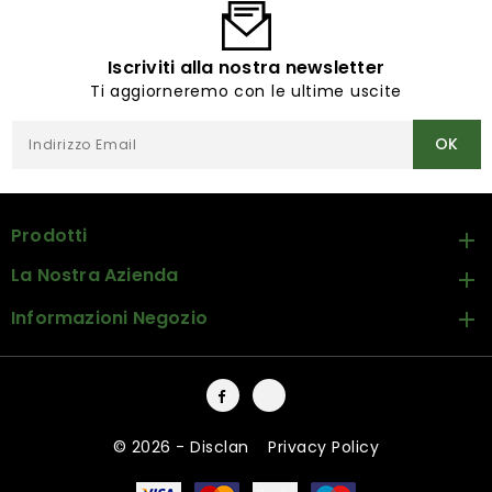
Iscriviti alla nostra newsletter
Ti aggiorneremo con le ultime uscite
Prodotti

La Nostra Azienda

Informazioni Negozio

Facebook
Instagram
© 2026 - Disclan
-
Privacy Policy