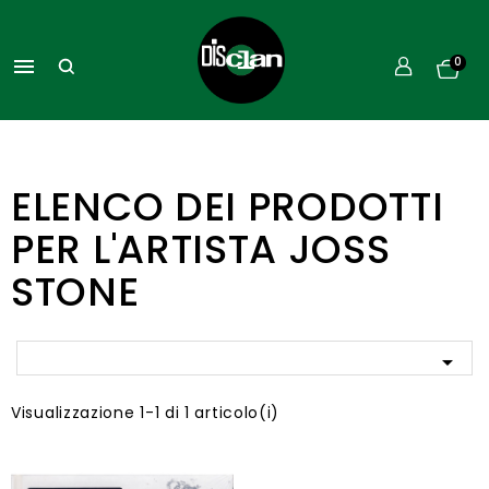

0
ELENCO DEI PRODOTTI
PER L'ARTISTA JOSS
STONE

Visualizzazione 1-1 di 1 articolo(i)