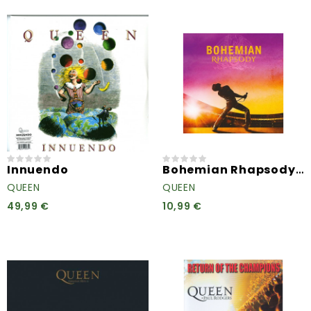
Bohemian Rhapsody (O.S.T.)
Innuendo
QUEEN
QUEEN
49,99 €
10,99 €