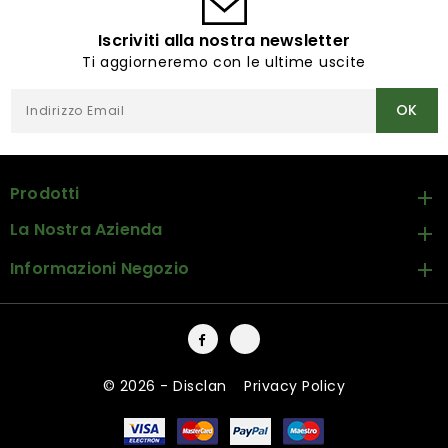
Iscriviti alla nostra newsletter
Ti aggiorneremo con le ultime uscite
Prodotti

La Nostra Azienda

Informazioni Negozio

Facebook
Instagram
© 2026 - Disclan
-
Privacy Policy