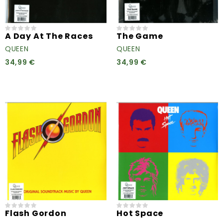
A Day At The Races
The Game
QUEEN
QUEEN
34,99 €
34,99 €
Flash Gordon
Hot Space