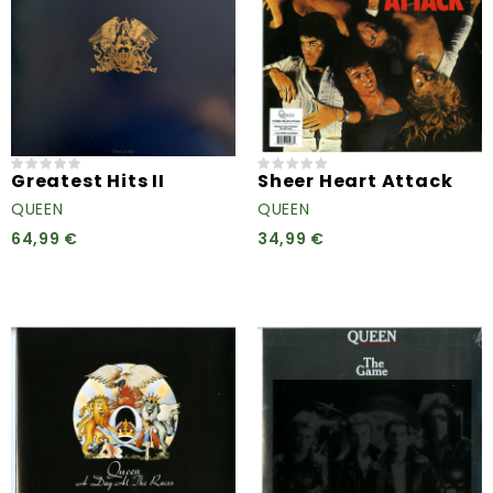
Greatest Hits II
Sheer Heart Attack
QUEEN
QUEEN
64,99 €
34,99 €