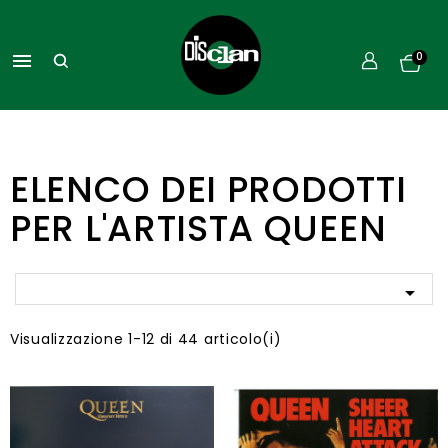

0
ELENCO DEI PRODOTTI
PER L'ARTISTA QUEEN

Visualizzazione 1-12 di 44 articolo(i)