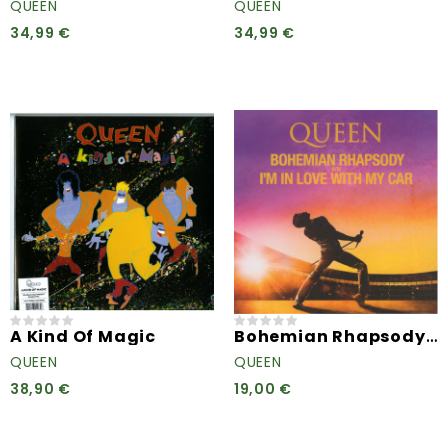
QUEEN
QUEEN
34,99 €
34,99 €
Bohemian Rhapsody B/w I'm...
A Kind Of Magic
QUEEN
QUEEN
38,90 €
19,00 €